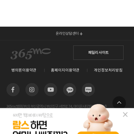
온라인상담센터
패밀리 사이트
병의원이용약관
홈페이지이용약관
개인정보처리방침
365mc병원(부산) 부산광역시 부산진구 서면로 74, 아이온시티빌딩 13~15층
TOP
사업자등록번호 : 605-26-86822 / 박윤찬, 김남철 / 대표전화번호 / 1577-3653
람스 스페셜센터(해운대) 부산광역시 해운대구 센텀2로 20(우동) 센텀타워메디컬 14층
사업자등록번호 : 209-24-42511 / 서성훈