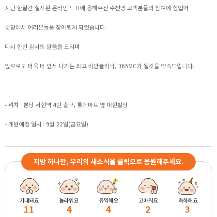
지난 한달간 실시된 온라인 투표에 응해주신 수천명 고객분들의 참여에 힘입어
분당에서 여러분들을 찾아뵙게 되었습니다.
다시 한번 감사의 말씀을 드리며
앞으로도 더욱 더 앞서 나가는 최고 비만클리닉, 365MC가 될것을 약속드립니다.
- 위치 : 분당 서현역 4번 출구, 롯데마트 옆 대현빌딩
- 개원예정 일시 : 9월 22일(금요일)
지방 하나만, 우리의 새소식을 클릭으로 응원해주세요.
기대돼요
놀라워요
유익해요
고마워요
축하해요
11
4
4
2
3