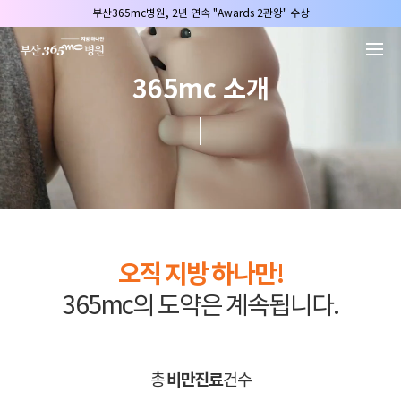
본문 바로가기
부산365mc병원, 2년 연속 "Awards 2관왕" 수상
2025 "부산365mc 보건복지부 장관상" 수상!
부산365mc병원, 8/15(토) 광복절 정상진료
365mc 소개
부산365mc병원, 2년 연속 "Awards 2관왕" 수상
2025 "부산365mc 보건복지부 장관상" 수상!
오직 지방 하나만!
365mc의 도약은 계속됩니다.
비만진료
총
건수