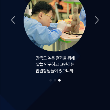
허파고리 전용 프로그램으로
압고객님 체형에 맞게 패키지가
압구성되니까!