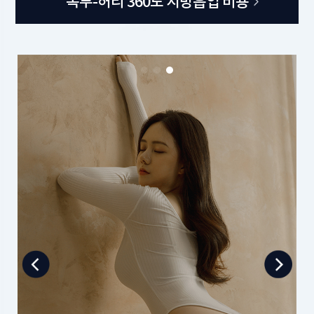
복부-허리 360도 지방흡입 비용