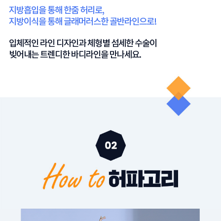
지방흡입을 통해 한줌 허리로,
지방이식을 통해 글래머러스한 골반라인으로!
입체적인 라인 디자인과 체형별 섬세한 수술이
빚어내는 트렌디한 바디라인을 만나세요.