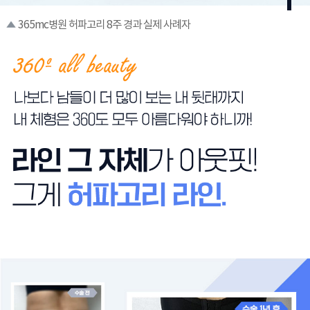
365mc병원 허파고리 8주 경과 실제 사례자