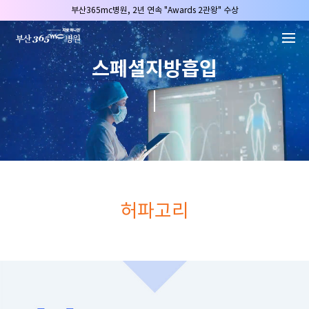
본문 바로가기
부산365mc병원, 8/15(토) 광복절 정상진료
부산365mc병원, 2년 연속 "Awards 2관왕" 수상
2025 "부산365mc 보건복지부 장관상" 수상!
스페셜지방흡입
부산365mc병원, 8/15(토) 광복절 정상진료
부산365mc병원, 2년 연속 "Awards 2관왕" 수상
2025 "부산365mc 보건복지부 장관상" 수상!
허파고리