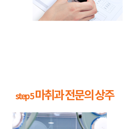
마취과 전문의 상주
step 5