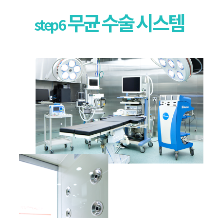
무균 수술 시스템
step 6