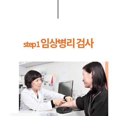
임상병리 검사
step 1