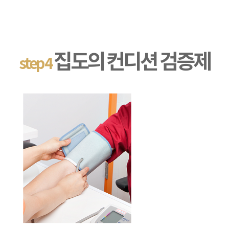
집도의 컨디션 검증제
step 4