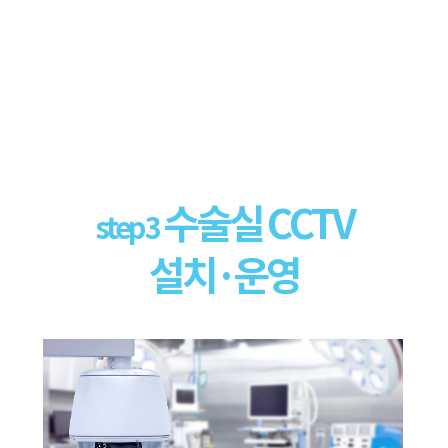
수술실 CCTV
step 3
설치·운영