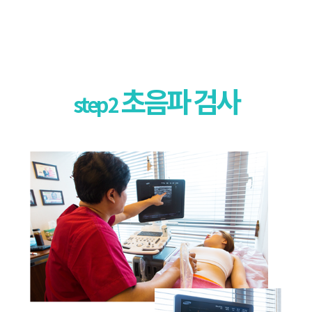
초음파 검사
step 2