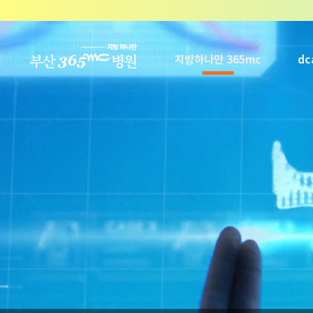
본문 바로가기
지방하나만 365mc
d