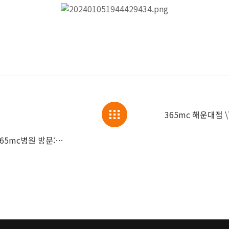
365mc 해운대점 \
바레인 경제개발위원회 최고임원, 서울365mc병원 방문: 중동 진출 사전 협의🏆365mc, 글로벌 의료 혁신의 선두주자🏆