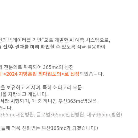
만 건의 빅데이터를 기반"으로 개발한 AI 예측 시스템으로,
 전/후 결과를 미리 확인
할 수 있도록 적극 활용하여
회 전문의로 위촉되어 365mc의 선진
 <2024 지방흡입 최다집도의>로 선정
되었습니다.
험을 보유하고 계시며, 특히 허파고리 부문
력을 자랑하고 계십니다.
에서만 시행
되며, 이 중 하나인 부산365mc병원은
습니다.
벌365mc대전병원, 글로벌365mc인천병원, 대구365mc병원)
들께 더욱 신뢰받는 부산365mc가 되겠습니다:)