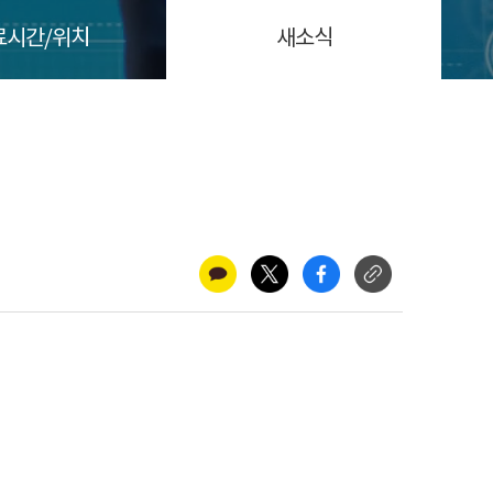
료시간/위치
새소식