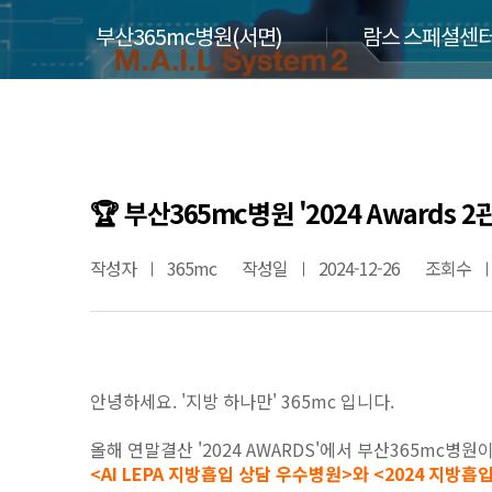
부산365mc병원(서면)
람스 스페셜센터
🏆 부산365mc병원 '2024 Awards 2관
작성자
365mc
작성일
2024-12-26
조회수
안녕하세요. '지방 하나만' 365mc 입니다.
올해 연말결산 '2024 AWARDS'에서 부산365mc병원
<AI LEPA 지방흡입 상담 우수병원>와 <2024 지방