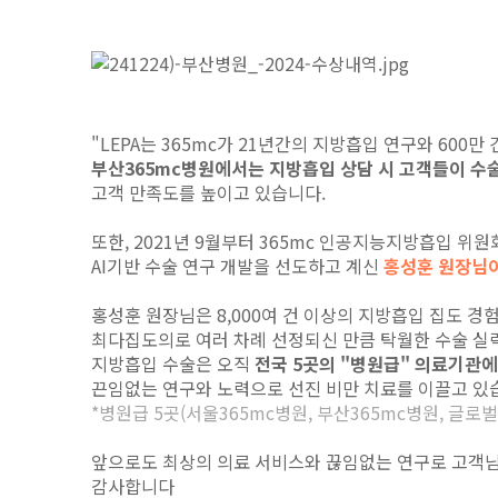
"LEPA는 365mc가 21년간의 지방흡입 연구와 600
부산365mc병원에서는 지방흡입 상담 시 고객들이 수술
고객 만족도를 높이고 있습니다.
또한, 2021년 9월부터 365mc 인공지능지방흡입 위원
AI기반 수술 연구 개발을 선도하고 계신
홍성훈 원장님이
홍성훈 원장님은 8,000여 건 이상의 지방흡입 집도 경
최다집도의로 여러 차례 선정되신 만큼 탁월한 수술 실
지방흡입 수술은 오직
전국 5곳의 "병원급" 의료기관
끈임없는 연구와 노력으로 선진 비만 치료를 이끌고 있
*병원급 5곳(서울365mc병원, 부산365mc병원, 글로
앞으로도 최상의 의료 서비스와 끊임없는 연구로 고객님
감사합니다