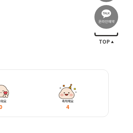
온라인예약
TOP
마워요
축하해요
0
4