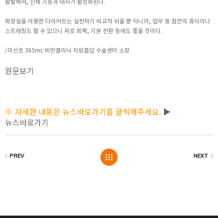
활발해져, 신체 기능과 대사가 활성화된다.
화장실을 이용한 다이어트는 실천하기 비교적 쉬울 뿐 아니라, 업무 중 잠깐의 휴식이나
스트레칭도 할 수 있으니 피로 회복, 기분 전환 등에도 좋을 것이다.
/이선호 365mc 비만클리닉 지방흡입 수술센터 소장
원문보기
※ 자세한 내용은 뉴스바로가기를 클릭해주세요.
▶
뉴스바로가기