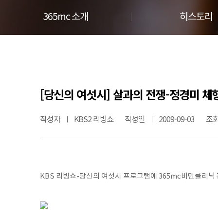
365mc 소개
히스토리
[당신의 여섯시] 살과의 전쟁-정경미 체
작성자
KBS2 리빙쇼
작성일
2009-09-03
조
KBS 리빙쇼-당신의 여섯시 프로그램에 365mc비만클리닉