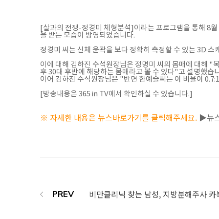
[살과의 전쟁-정경미 체형분석]이라는 프로그램을 통해 8월 
을 받는 모습이 방영되었습니다.
정경미 씨는 신체 윤곽을 보다 정확히 측정할 수 있는 3D
이에 대해 김하진 수석원장님은 정명미 씨의 몸매에 대해 "복부
후 30대 후반에 해당하는 몸매라고 볼 수 있다"고 설명했습니
이어 김하진 수석원장님은 "반면 한예슬씨는 이 비율이 0.7:
[방송내용은 365 in TV에서 확인하실 수 있습니다.]
※ 자세한 내용은 뉴스바로가기를 클릭해주세요.
▶뉴
비만클리닉 찾는 남성, 지방분해주사 카