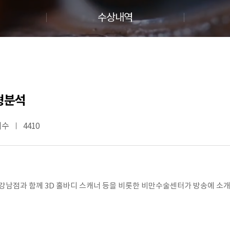
수상내역
형분석
회수
4410
 강남점과 함께 3D 홀바디 스캐너 등을 비롯한 비만수술센터가 방송에 소