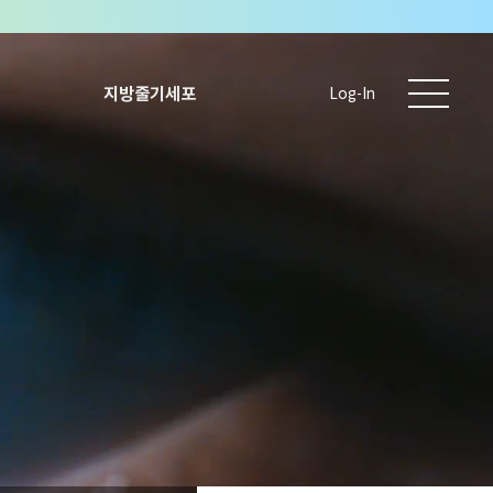
지방줄기세포
Log-In