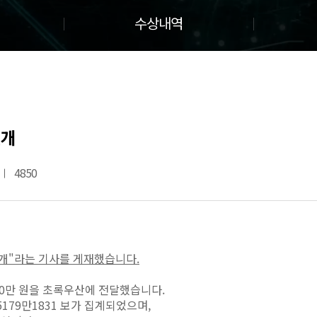
수상내역
전개
4850
전개"라는 기사를 게재했습니다.
000만 원을 초록우산에 전달했습니다.
5179만1831 보가 집계되었으며,