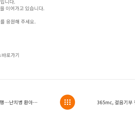
정입니다.
헌을 이어가고 있습니다.
c를 응원해 주세요.
스바로가기
365mc, 초록우산과 걸음기부 캠페인 진행…난치병 환아 의료비 1000만원 기부