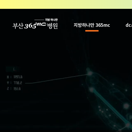
본문 바로가기
지방하나만 365mc
d