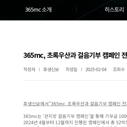
365mc 소개
히스토리
365mc, 초록우산과 걸음기부 캠페인 
작성자
후생신보
작성일
2025-02-04
조회수
후생신보
에서" 365mc, 초록우산과 걸음기부 캠페인 
365mc는 ‘걷지방 걸음기부 캠페인’을 통해 기부금 1
2024년 4월부터 12월까지 진행된 캠페인에서 총 52억