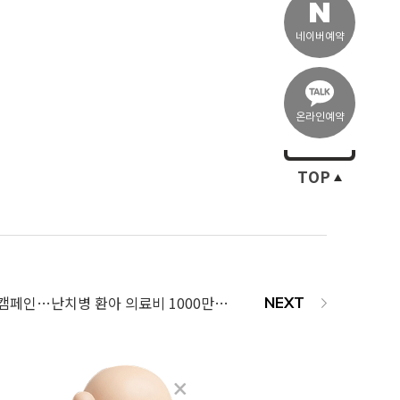
네이버예약
온라인예약
TOP
365mc, 걸음기부 캠페인…난치병 환아 의료비 1000만원 기부