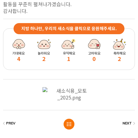
활동을 꾸준히
펼쳐나가겠습니다
.
감사합니다
.
지방 하나만, 우리의 새소식을 클릭으로 응원해주세요.
기대돼요
놀라워요
유익해요
고마워요
축하해요
4
2
1
0
2