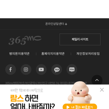
온라인상담센터
패밀리 사이트
병의원이용약관
홈페이지이용약관
개인정보처리방침
365mc병원(부산) 부산광역시 부산진구 서면로 74, 아이온시티빌딩 13~15층
TOP
사업자등록번호 : 605-26-86822 / 박윤찬, 김남철 / 대표전화번호 / 1577-3653
람스 스페셜센터(해운대) 부산광역시 해운대구 센텀2로 20(우동) 센텀타워메디컬 14층
사업자등록번호 : 209-24-42511 / 서성훈
홈페이지관리 (주)365mc / 서울특별시 서초구 서초대로52길 7, 3~4층(서초동, 제일빌딩) /