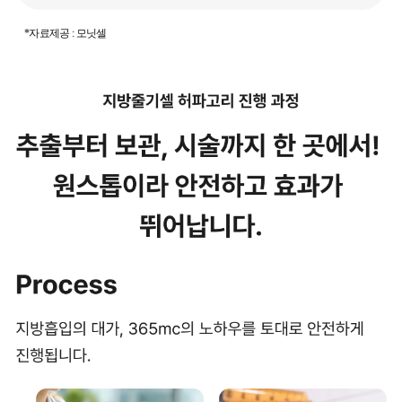
*자료제공 : 모닛셀