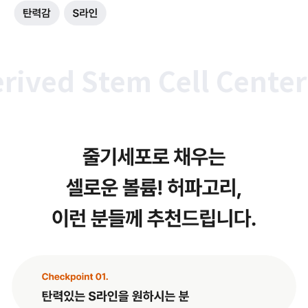
ed Stem Cell Center