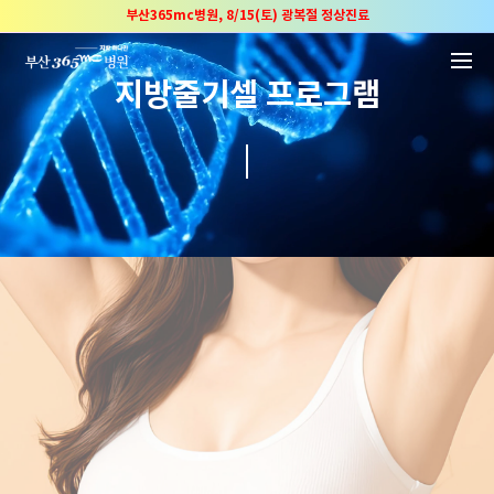
본문 바로가기
부산365mc병원, 8/15(토) 광복절 정상진료
부산365mc병원, 2년 연속 "Awards 2관왕" 수상
2025 "부산365mc 보건복지부 장관상" 수상!
지방줄기셀 프로그램
부산365mc병원, 8/15(토) 광복절 정상진료
부산365mc병원, 2년 연속 "Awards 2관왕" 수상
2025 "부산365mc 보건복지부 장관상" 수상!