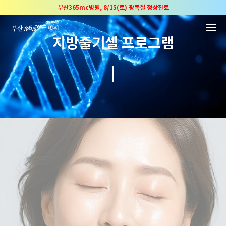
본문 바로가기
부산365mc병원, 8/15(토) 광복절 정상진료
부산365mc병원, 2년 연속 "Awards 2관왕" 수상
2025 "부산365mc 보건복지부 장관상" 수상!
지방줄기셀 프로그램
부산365mc병원, 8/15(토) 광복절 정상진료
부산365mc병원, 2년 연속 "Awards 2관왕" 수상
2025 "부산365mc 보건복지부 장관상" 수상!