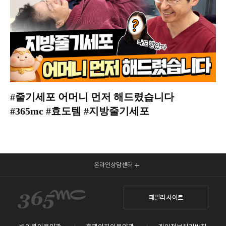
#줄기세포 어머니 먼저 해드렸습니다
#365mc #효도템 #지방줄기세포
온라인상담센터
패밀리 사이트