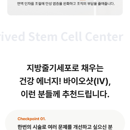
d Stem Cell Center