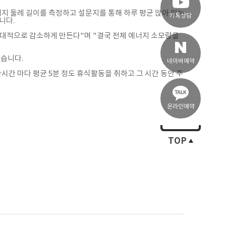
I, 허벅지 둘레 길이를 측정하고 설문지를 통해 하루 평균 앉아 있는
카톡상담
니다.
상대적으로 감소하게 만든다"며 "결국 전체 에너지 소모량을
했습니다.
네이버예약
간 마다 평균 5분 정도 휴식활동을 취하고 그 시간 동안 주
온라인예약
TOP