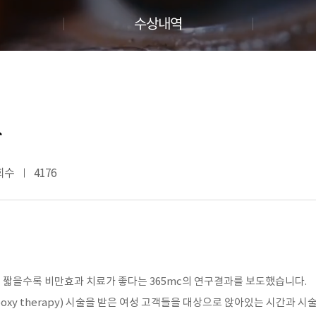
수상내역
↑
회수
4176
)이 짧을수록 비만효과 치료가 좋다는 365mc의 연구결과를 보도했습니다.
boxy therapy) 시술을 받은 여성 고객들을 대상으로 앉아있는 시간과