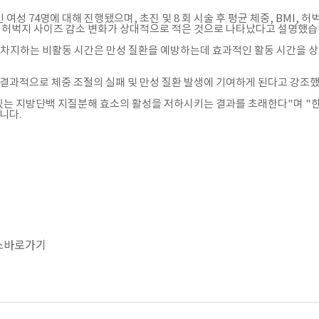
23인 여성 74명에 대해 진행됐으며, 초진 및 8 회 시술 후 평균 체중, BM
후 허벅지 사이즈 감소 변화가 상대적으로 적은 것으로 나타났다고 설명했습
 차지하는 비활동 시간은 만성 질환을 예방하는데 효과적인 활동 시간을 
 결과적으로 체중 조절의 실패 및 만성 질환 발생에 기여하게 된다고 강조
있는 지방단백 지질분해 효소의 활성을 저하시키는 결과를 초래한다"며 "한시
니다.
스바로가기