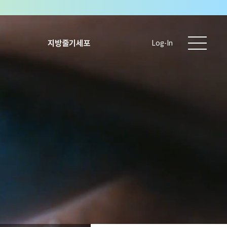
지방줄기세포
Log-In