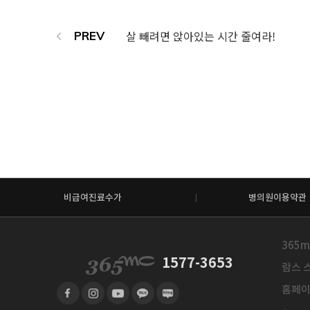
살 빼려면 앉아있는 시간 줄여라!
비급여진료수가
병의원이용약관
365m
1577-3653
람스 스
홈페이지