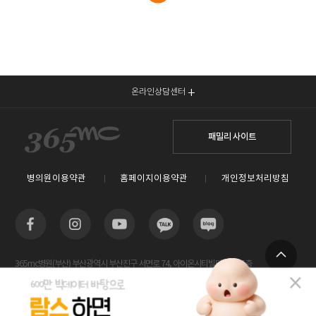
온라인상담센터
패밀리 사이트
병의원이용약관
홈페이지이용약관
개인정보처리방침
365mc병원(부산) 부산광역시 부산진구 서면로 74, 아이온시티빌딩 13~15층
TOP
사업자등록번호 : 605-26-86822 / 박윤찬, 김남철 / 대표전화번호 / 1577-3653
람스 스페셜센터(해운대) 부산광역시 해운대구 센텀2로 20(우동) 센텀타워메디컬 14층