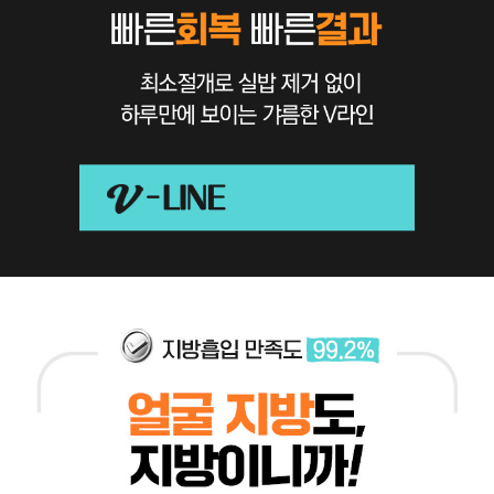
V-
LINE
비결
상담
받기