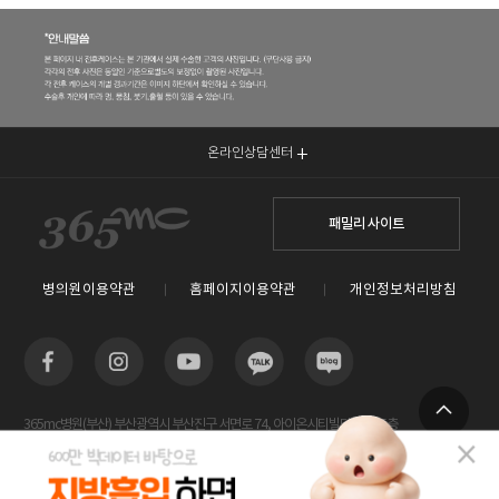
온라인상담센터
패밀리 사이트
병의원이용약관
홈페이지이용약관
개인정보처리방침
365mc병원(부산) 부산광역시 부산진구 서면로 74, 아이온시티빌딩 13~15층
TOP
사업자등록번호 : 605-26-86822 / 박윤찬, 김남철 / 대표전화번호 / 1577-3653
람스 스페셜센터(해운대) 부산광역시 해운대구 센텀2로 20(우동) 센텀타워메디컬 14층