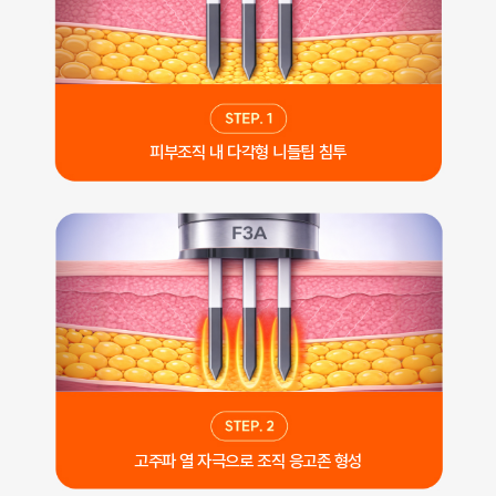
피부조직 내 다각형 니들팁 침투
고주파 열 자극으로 조직 응고존 형성