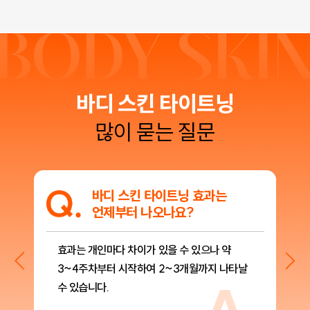
바디 스킨 타이트닝
많이 묻는 질문
한
바디 스킨 타이트닝 효과는
언제부터 나오나요?
효과는 개인마다 차이가 있을 수 있으나 약
바
3~4주차부터 시작하여 2~3개월까지 나타날
주
수 있습니다.