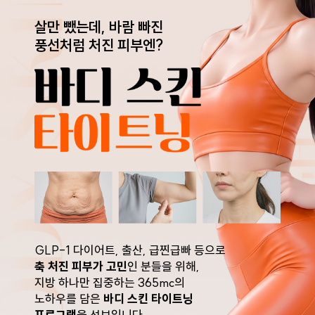
살만 뺐는데, 바람 빠진
풍선처럼 처진 피부엔?
GLP-1 다이어트, 출산, 급찐급빠 등으로
축 처진 피부가 고민
인 분들을 위해,
지방 하나만 집중하는 365mc의
노하우를 담은
바디 스킨 타이트닝
프로그램
을 선보입니다.