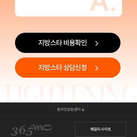
지방스타 비용확인
지방스타 상담신청
온라인상담센터
패밀리 사이트