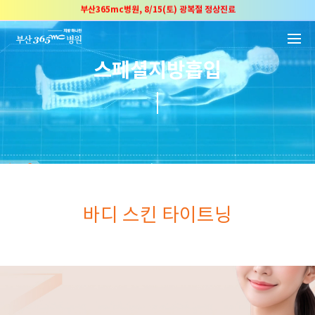
본문 바로가기
부산365mc병원, 8/15(토) 광복절 정상진료
부산365mc병원, 2년 연속 "Awards 2관왕" 수상
2025 "부산365mc 보건복지부 장관상" 수상!
스페셜지방흡입
부산365mc병원, 8/15(토) 광복절 정상진료
부산365mc병원, 2년 연속 "Awards 2관왕" 수상
2025 "부산365mc 보건복지부 장관상" 수상!
바디 스킨 타이트닝