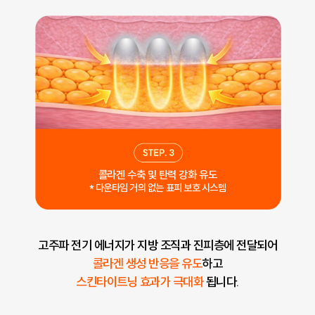
콜라겐 수축 및 탄력 강화 유도
* 다운타임 거의 없는 표피 보호 시스템
고주파 전기 에너지가 지방 조직과 진피층에 전달되어
콜라겐 생성 반응을 유도
하고
스킨타이트닝 효과가 극대화
됩니다.