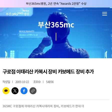
본문 바로가기
부산365mc병원, 2년 연속 "Awards 2관왕" 수상
2025 "부산365mc 보건복지부 장관상" 수상!
부산365mc병원, 8/15(토) 광복절 정상진료
부산365mc
부산365mc병원, 2년 연속 "Awards 2관왕" 수상
2025 "부산365mc 보건복지부 장관상" 수상!
구로점 이태리산 카복시 장비 카보메드 장비 추가
작성일
2005-10-22
조회수
54056
365MC 구로점에 이태리산 카복시테라피 장비, 카보메드가 한대 더