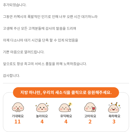
추가되었습니다.
그동안 카복시의 폭발적인 인기로 인해 너무 오랜 시간 대기하느라
고생해 주신 모든 고객분들께 감사의 말씀을 드리며
이제 다소나마 대기 시간을 단축 할 수 있게 되었음을
기쁜 마음으로 알려드립니다.
앞으로도 항상 최고의 서비스 품질을 위해 노력하겠습니다.
감사합니다.
지방 하나만, 우리의 새소식을 클릭으로 응원해주세요.
기대돼요
놀라워요
유익해요
고마워요
축하해요
11
4
4
2
3