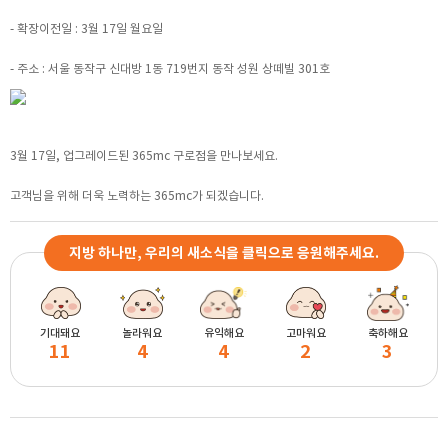
- 확장이전일 : 3월 17일 월요일
- 주소 : 서울 동작구 신대방 1동 719번지 동작 성원 상떼빌 301호
3월 17일, 업그레이드된 365mc 구로점을 만나보세요.
고객님을 위해 더욱 노력하는 365mc가 되겠습니다.
지방 하나만, 우리의 새소식을 클릭으로 응원해주세요.
기대돼요
놀라워요
유익해요
고마워요
축하해요
11
4
4
2
3