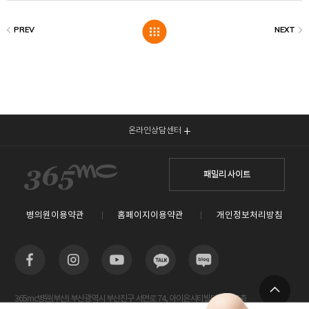
온라인상담센터
패밀리 사이트
병의원이용약관
홈페이지이용약관
개인정보처리방침
365mc병원(부산) 부산광역시 부산진구 서면로 74, 아이온시티빌딩 13~15층