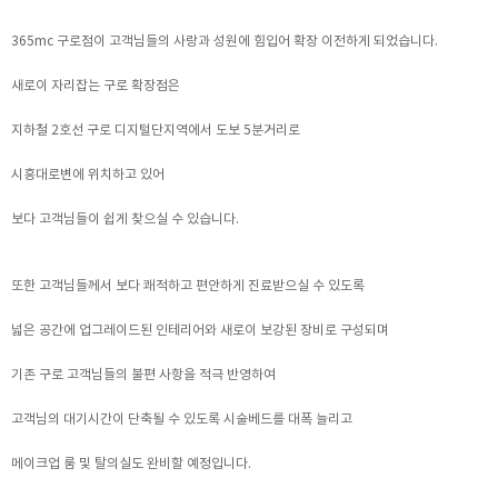
365mc 구로점이 고객님들의 사랑과 성원에 힘입어 확장 이전하게 되었습니다.
새로이 자리잡는 구로 확장점은
지하철 2호선 구로 디지털단지역에서 도보 5분거리로
시흥대로변에 위치하고 있어
보다 고객님들이 쉽게 찾으실 수 있습니다.
또한 고객님들께서 보다 쾌적하고 편안하게 진료받으실 수 있도록
넓은 공간에 업그레이드된 인테리어와 새로이 보강된 장비로 구성되며
기존 구로 고객님들의 불편 사항을 적극 반영하여
고객님의 대기시간이 단축될 수 있도록 시술베드를 대폭 늘리고
메이크업 룸 및 탈의실도 완비할 예정입니다.