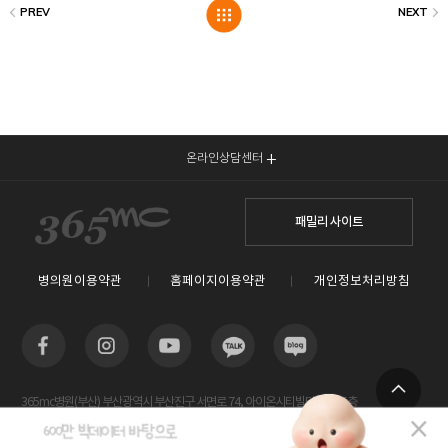
온라인상담센터
패밀리 사이트
병의원이용약관
홈페이지이용약관
개인정보처리방침
365mc병원(부산) 부산광역시 부산진구 서면로 74, 아이온시티빌딩 13~15층
TOP
사업자등록번호 : 605-26-86822 / 박윤찬, 김남철 / 대표전화번호 / 1577-3653