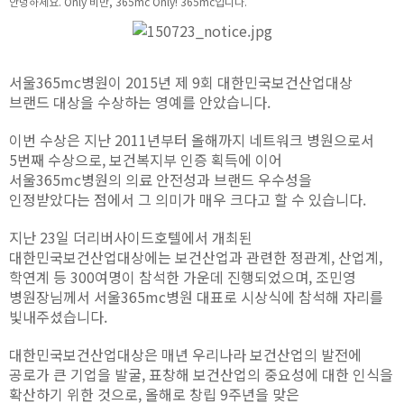
안녕하세요. Only 비만, 365mc Only! 365mc입니다.
서울365mc병원이 2015년 제 9회 대한민국보건산업대상
브랜드 대상을 수상하는 영예를 안았습니다.
이번 수상은 지난 2011년부터 올해까지 네트워크 병원으로서
5번째 수상으로, 보건복지부 인증 획득에 이어
서울365mc병원의 의료 안전성과 브랜드 우수성을
인정받았다는 점에서 그 의미가 매우 크다고 할 수 있습니다.
지난 23일 더리버사이드호텔에서 개최된
대한민국보건산업대상에는 보건산업과 관련한 정관계, 산업계,
학연계 등 300여명이 참석한 가운데 진행되었으며, 조민영
병원장님께서 서울365mc병원 대표로 시상식에 참석해 자리를
빛내주셨습니다.
대한민국보건산업대상은 매년 우리나라 보건산업의 발전에
공로가 큰 기업을 발굴, 표창해 보건산업의 중요성에 대한 인식을
확산하기 위한 것으로, 올해로 창립 9주년을 맞은