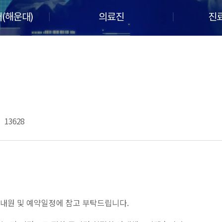
(해운대)
의료진
진
13628
 내원 및 예약일정에 참고 부탁드립니다.