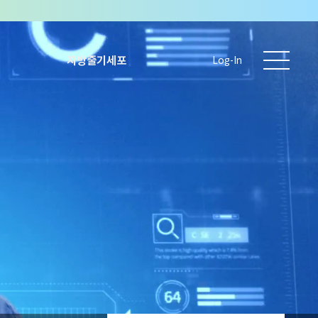
지방줄기세포
Log-In