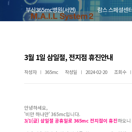
부산365mc병원(서면)
람스 스페셜센터
3월 1일 삼일절, 전지점 휴진안내
작성자
365mc
작성일
2024-02-20
조회수
안녕하세요,
'비만 하나만' 365mc입니다.
3/1(금) 삼일절 공휴일로 365mc 전지점이 휴진
하오니