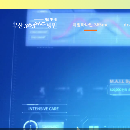
본문 바로가기
지방하나만 365mc
d