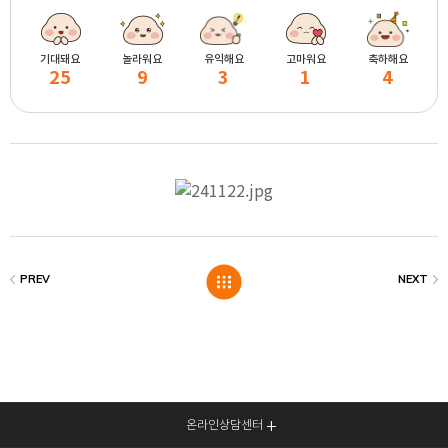
기대돼요
놀라워요
유익해요
고마워요
축하해요
25
9
3
1
4
온라인상담센터