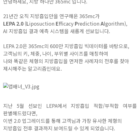
안녕하세요, 지방 하나만 365mc 입니다.
21년간 오직 지방흡입만을 연구해온 365mc가
LEPA 2.0
(
L
iposuction
E
fficacy
P
rediction
A
lgorithm),
AI 지방흡입 결과 예측 시스템을 새롭게 선보입니다.
LEPA 2.0은 365mc의 600만 지방흡입 빅데이터를 바탕으로,
고객님의 키, 체중, 나이, 부위별 사이즈를 매칭하여
나와 똑같은 체형의 지방흡입을 먼저한 사례자의 전후를 찾아
제시해주는 알고리즘인데요.
지난 5월 선보인 LEPA에서 지방흡입 적합/부적합 여부를
판별해드렸다면,
이번 2.0 업그레이드를 통해 고객님과 가장 유사한 체형의
지방흡입 전후 결과까지 보여드릴 수 있게 되었습니다.