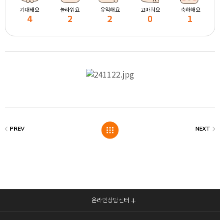
기대돼요
놀라워요
유익해요
고마워요
축하해요
4
2
2
0
1
온라인상담센터