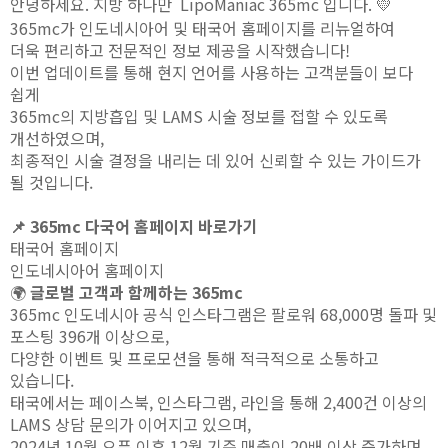
안녕하세요
.
지방 하나만
LipoManiac 365mc
입니다
. 💛
365mc가 인도네시아어 및 태국어 홈페이지를 리뉴얼하여
더욱 편리하고 전문적인 정보 제공을 시작했습니다!
이번 업데이트를 통해 현지 언어를 사용하는 고객분들이 보다
쉽게
365mc의 지방흡입 및 LAMS 시술 정보를 접할 수 있도록
개선하였으며,
최종적인 시술 결정을 내리는 데 있어 신뢰할 수 있는 가이드가
될 것입니다.
📌 365mc 다국어 홈페이지 바로가기
태국어 홈페이지
인도네시아어 홈페이지
🌍
글로벌 고객과 함께하는
365mc
365mc 인도네시아 공식 인스타그램은 팔로워 68,000명 돌파 및
포스팅 396개 이상으로,
다양한 이벤트 및 프로모션을 통해 적극적으로 소통하고
있습니다.
태국에서는 페이스북, 인스타그램, 라인을 통해 2,400건 이상의
LAMS 상담 문의가 이어지고 있으며,
2024년 10월 오픈 이후 12월 기준 매출이 20배 이상 증가하며