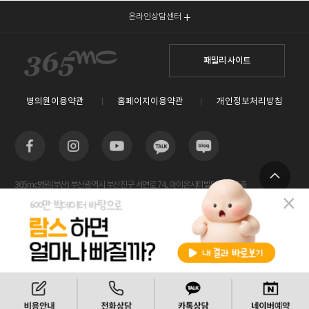
온라인상담센터
패밀리 사이트
병의원이용약관
홈페이지이용약관
개인정보처리방침
365mc병원(부산) 부산광역시 부산진구 서면로 74, 아이온시티빌딩 13~15층
TOP
사업자등록번호 : 605-26-86822 / 박윤찬, 김남철 / 대표전화번호 / 1577-3653
람스 스페셜센터(해운대) 부산광역시 해운대구 센텀2로 20(우동) 센텀타워메디컬 14층
사업자등록번호 : 209-24-42511 / 서성훈
홈페이지관리 (주)365mc / 서울특별시 서초구 서초대로52길 7, 3~4층(서초동, 제일빌딩) /
비용안내
전화상담
카톡상담
120-87-04354 / 김남철
Copyright 2019 ⓒ 365mc Diet Clinic All rights reserved.