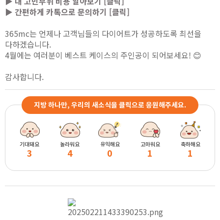
▶ 내 고민부위 비용 알아보기 [클릭]
▶ 간편하게 카톡으로 문의하기 [클릭]
365mc는 언제나 고객님들의 다이어트가 성공하도록 최선을
다하겠습니다.
4월에는 여러분이 베스트 케이스의 주인공이 되어보세요! 😊
감사합니다.
지방 하나만, 우리의 새소식을 클릭으로 응원해주세요.
기대돼요
놀라워요
유익해요
고마워요
축하해요
3
4
0
1
1