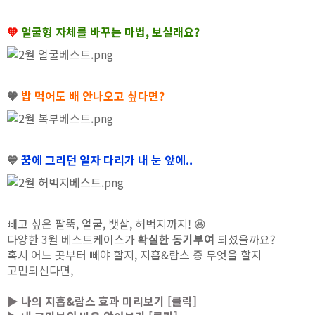
💚
얼굴형 자체를 바꾸는 마법, 보실래요?
🧡
밥 먹어도 배 안나오고 싶다면?
💙
꿈에 그리던 일자 다리가 내 눈 앞에..
빼고 싶은 팔뚝, 얼굴, 뱃살, 허벅지까지! 😆
다양한 3월 베스트케이스가
확실한 동기부여
되셨을까요?
혹시 어느 곳부터 빼야 할지, 지흡&람스 중 무엇을 할지
고민되신다면,
▶ 나의 지흡&람스 효과 미리보기 [클릭]