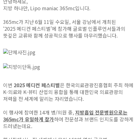
안녕하세요,
지방 하나만, Lipo maniac 365mc입니다.
365mc가 지난 6월 11일 수요일, 서울 강남에서 개최된
‘2025 메디컨 페스티벌’에 참가해
글로벌 인플루언서들과의
뜻깊은 교류와 함께 성공적으로 행사를 마무리했습니다.
이번
2025 메디컨 페스티벌
은 한국의료관광진흥협회 주최 하에
K-의료와 K-뷰티 산업의 융합을 통해
대한민국 의료관광의
저력을 전 세계에 알리는 자리였습니다.
이 행사에 참여한 14개 병/의원 중,
지방흡입 전문병원으로는
365mc가 유일하게 참가
하여
전문성과 브랜드 인지도를 강하게
드러냈는데요.