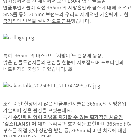
행사장에서는 전 세계에서 모인 150여 명의 글로벌
인플루언서들이 직접
365mc의 지방흡입과 람스에 대해 배우고,
SNS를 통해 365mc 브랜드와 우리의 세계적인 기술력에 대한
긍정적인 반응을 실시간으로 공유
했습니다.
특히, 365mc의 마스코트 ‘지방이’도 현장에 등장,
많은 인플루언서들의 관심을 한눈에 사로잡으며
포토타임과
네트워킹의 중심이 되었습니다. 😁
또한 이날 현장에서 많은 인플루언서들은 365mc의 지방흡입
기술력에 깊은 관심을 보였는데요.
특히
수면마취 없이 지방을 제거할 수 있는 획기적인 시술인
‘람스(LAMS)’
에 대해 놀라움과 호기심을 표현하며
365mc 전용
부스를 직접 찾아 상담을 받는 등, 365mc의 비만 치료에 대한
찬사가 이어졌습니다.😍