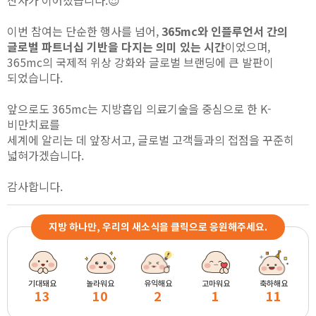
이번 참여는 단순한 행사를 넘어,
365mc와 인플루언서 간의
글로벌 파트너십 기반을 다지는 의미 있는 시간
이었으며,
365mc의 국제적 위상 강화와 글로벌 브랜딩에 큰 발판이
되었습니다.
앞으로도 365mc는 지방흡입 의료기술을 중심으로 한 K-
비만치료를
세계에 알리는 데 앞장서고,
글로벌 고객들과의 접점을 꾸준히
넓혀가겠습니다.
감사합니다.
지방 하나만, 우리의 새소식을 클릭으로 응원해주세요.
기대돼요
놀라워요
유익해요
고마워요
축하해요
13
10
2
1
11