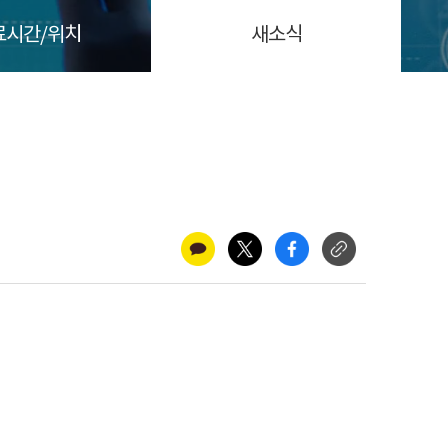
료시간/위치
새소식