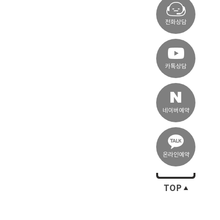
전화상담
카톡상담
네이버예약
온라인예약
TOP