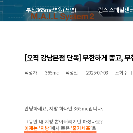
부산365mc병원(서면)
람스 스페셜센터
[오직 강남본점 단독] 무한하게 뽑고, 
작성자
365mc
작성일
2025-07-03
조회수
안녕하세요, 지방 하나만 365mc입니다.
그동안 내 지방 뽑아버리기만 하셨나요?
이제는
‘지방’
에서 뽑은
‘줄기세포’
로