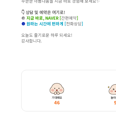
무한한 아름다움을 지금 바로 경험해 보세요✨
👇 상담 및 예약은 여기로!
🔘
지금 바로, NAVER [
간편예약
]
🔘
원하는 시간에 편하게 [
전화상담
]
오늘도 줄기로운 하루 되세요!
감사합니다.
기대돼요
놀라
46