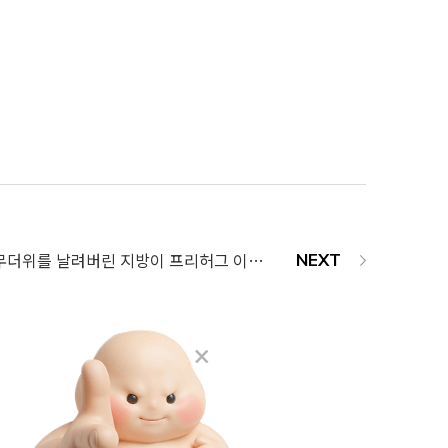
부산365mc병원, 무더위를 날려버린 지방이 프리허그 이벤트 진행🧡