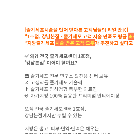
[줄기세포시술을 먼저 받아본 고객님들의 리얼 반응]
“1호점, 강남본점 - 줄기세포 고객 시술 만족도 평균
★
“지방줄기세포
시술 받은 고객 모두
가 추천하고 싶다고 
✅ 왜?! 전국 줄기세포센터 1호점,
'강남본점' 이어야 할까요?
🏥 줄기세포 전문 연구소 & 전용 센터 보유
🔬 고생착률 줄기세포 기술력
👨‍ 줄기세포 임상경험 풍부한 의료진
💎 자가지방 100% 활용한 프리미엄 안티에이징
오직 전국 줄기세포센터 1호점,
강남본점에서만 누릴 수 있는
지방은 뽑고,
피부·면역·탄력은 채우는