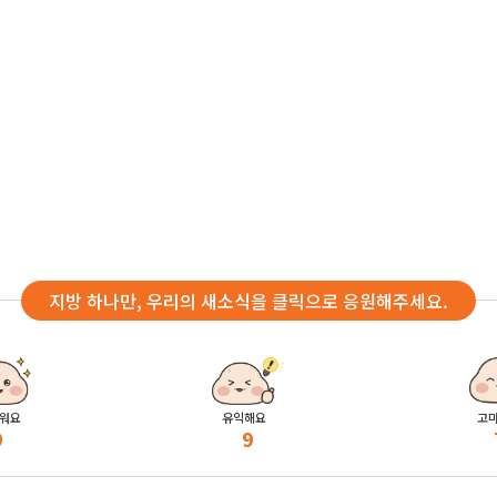
지방 하나만, 우리의 새소식을 클릭으로 응원해주세요.
워요
유익해요
고
9
9