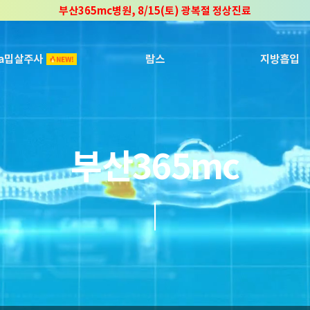
부산365mc병원, 8/15(토) 광복절 정상진료
부산365mc병원, 2년 연속 "Awards 2관왕" 수상
2025 "부산365mc 보건복지부 장관상" 수상!
ca밉살주사
람스
지방흡입
부산365mc