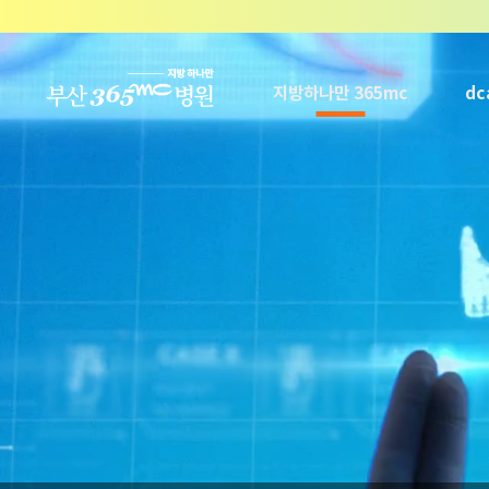
본문 바로가기
지방하나만 365mc
d