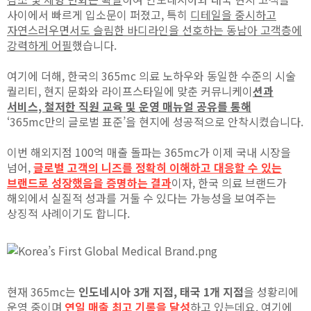
사이에서 빠르게 입소문이 퍼졌고, 특히
디테일을 중시하고
자연스러우면서도 슬림한 바디라인을 선호하는 동남아 고객층에
강력하게 어필
했습니다.
여기에 더해, 한국의 365mc 의료 노하우와 동일한 수준의 시술
퀄리티, 현지 문화와 라이프스타일에 맞춘 커뮤니케이
션과
서비스, 철저한 직원 교육 및 운영 매뉴얼 공유를 통해
‘365mc만의 글로벌 표준’을 현지에 성공적으로 안착시켰습니다.
이번 해외지점 100억 매출 돌파는 365mc가 이제 국내 시장을
넘어,
글로벌 고객의 니즈를 정확히 이해하고 대응할 수 있는
브랜드로 성장했음을 증명하는 결과
이자, 한국 의료 브랜드가
해외에서 실질적 성과를 거둘 수 있다는 가능성을 보여주는
상징적 사례이기도 합니다.
현재 365mc는
인도네시아 3개 지점, 태국 1개 지점
을 성황리에
운영 중이며
연일 매출 최고 기록을 달성
하고 있는데요. 여기에