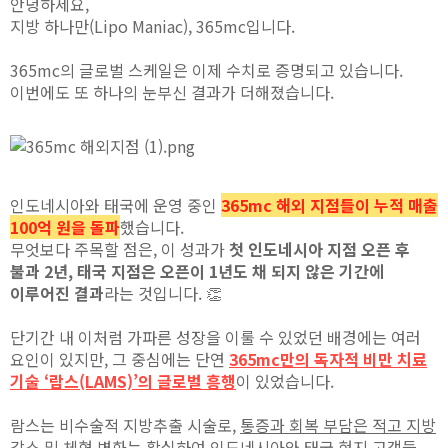
안녕하세요,
지방 하나만(Lipo Maniac), 365mc입니다.
365mc의 글로벌 스케일은 이제 수치로 증명되고 있습니다.
이번에도 또 하나의 눈부신 결과가 더해졌습니다.
인도네시아와 태국에 운영 중인
365mc 해외 지점들이 누적 매출
100억 원을 돌파
했습니다.
무엇보다 주목할 점은, 이 성과가
첫 인도네시아 지점 오픈 후
불과 2년, 태국 지점은 오픈이 1년도 채 되지 않은 기간에
이루어진 결과
라는 것입니다. 👏
단기간 내 이처럼 가파른 성장을 이룰 수 있었던 배경에는 여러
요인이 있지만, 그 중심에는 단연
365mc만의 독자적 비만 치료
기술 ‘람스(LAMS)’의 글로벌 흥행
이 있었습니다.
람스는 비수술적 지방추출 시술로,
통증과 회복 부담은 적고 지방
감소 및 체형 변화는 확실
하여 인도네시아와 태국 현지 고객들