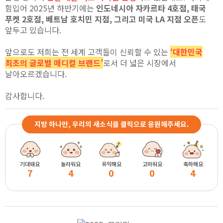
힘입어 2025년 하반기에는
인도네시아 자카르타 4호점, 태국
푸켓 2호점, 베트남 호치민 지점, 그리고 미국 LA 지점 오픈
도
앞두고 있습니다.
앞으로도 저희는 전 세계 고객들이 신뢰할 수 있는
‘대한민국
최초의 글로벌 메디컬 브랜드’
로서 더 넓은 시장에서
날아오르겠습니다.
감사합니다.
지방 하나만, 우리의 새소식을 클릭으로 응원해주세요.
기대돼요
놀라워요
유익해요
고마워요
축하해요
7
4
0
0
4