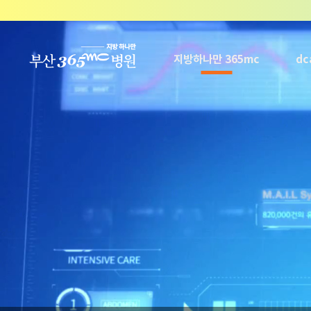
본문 바로가기
지방하나만 365mc
d