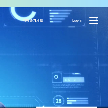
지방줄기세포
Log-In