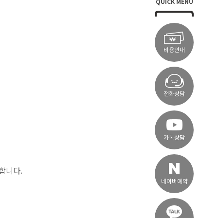
QUICK MENU
비용안내
전화상담
카톡상담
합니다.
네이버예약