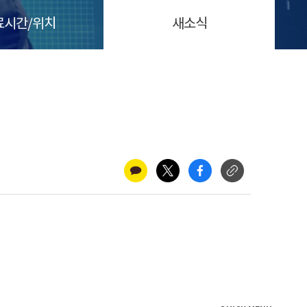
료시간/위치
새소식