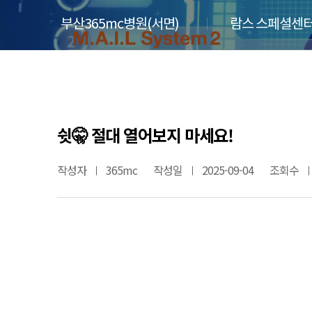
부산365mc병원(서면)
람스 스페셜센터
쉿🤫 절대 열어보지 마세요!
작성자
365mc
작성일
2025-09-04
조회수