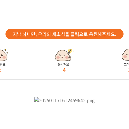
지방 하나만, 우리의 새소식을 클릭으로 응원해주세요.
워요
유익해요
고
2
4