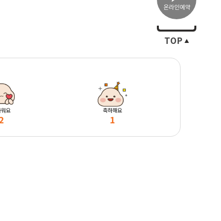
온라인예약
TOP
마워요
축하해요
2
1