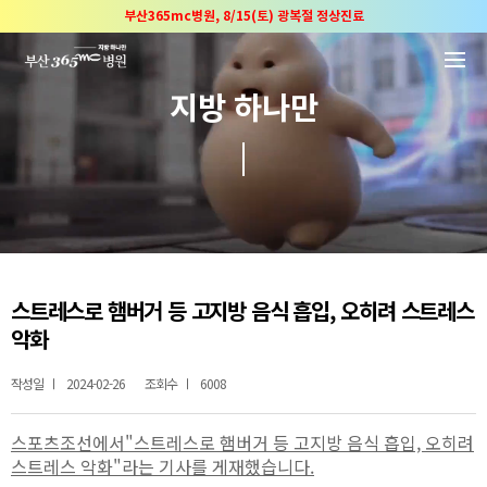
본문 바로가기
부산365mc병원, 8/15(토) 광복절 정상진료
부산365mc병원, 2년 연속 "Awards 2관왕" 수상
2025 "부산365mc 보건복지부 장관상" 수상!
지방 하나만
부산365mc병원, 8/15(토) 광복절 정상진료
부산365mc병원, 2년 연속 "Awards 2관왕" 수상
2025 "부산365mc 보건복지부 장관상" 수상!
스트레스로 햄버거 등 고지방 음식 흡입, 오히려 스트레스
악화
작성일
2024-02-26
조회수
6008
스포츠조선
에서"
스트레스로 햄버거 등 고지방 음식 흡입, 오히려
스트레스 악화
"라는 기사를 게재했습니다.