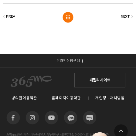
온라인상담센터
패밀리 사이트
병의원이용약관
홈페이지이용약관
개인정보처리방침
365mc병원(부산) 부산광역시 부산진구 서면로 74, 아이온시티빌딩 13~15층