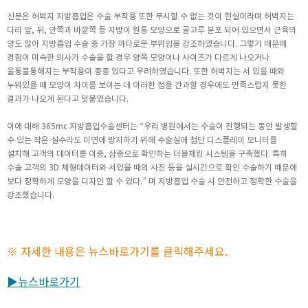
신문은 허벅지 지방흡입은 수술 부작용 또한 무시할 수 없는 것이 현실이라며 허벅지는
다리 앞, 뒤, 안쪽과 바깥쪽 등 지방이 원통 모양으로 골고루 분포 되어 있으면서 근육의
양도 많아 지방흡입 수술 중 가장 까다로운 부위임을 강조하였습니다. 그렇기 때문에
경험이 미숙한 의사가 수술을 할 경우 양쪽 모양이나 사이즈가 다르게 나오거나
울퉁불퉁해지는 부작용이 종종 있다고 우려하였습니다. 또한 허벅지는 서 있을 때와
누워있을 때 모양이 차이를 보이는 데 이러한 점을 간과할 경우에도 만족스럽지 못한
결과가 나오게 된다고 덧붙였습니다.
이에 대해 365mc 지방흡입수술센터는 “우리 병원에서는 수술이 진행되는 동안 발생할
수 있는 작은 실수라도 미연에 방지하기 위해 수술실에 첨단 디스플레이 모니터를
설치해 고객의 데이터를 이중, 삼중으로 확인하는 더블체킹 시스템을 구축했다. 특히
수술 고객의 3D 체형데이터와 서있을 때의 사진 등을 실시간으로 확인 수술하기 때문에
보다 정확하게 모양을 디자인 할 수 있다.” 며 지방흡입 수술 시 안전하고 정확한 수술을
강조했습니다.
※ 자세한 내용은 뉴스바로가기를 클릭해주세요.
▶뉴스바로가기