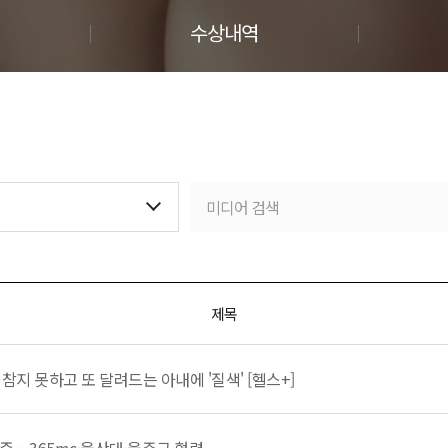
수상내역
제목
⋯참지 못하고 또 달려드는 아내에 '질색' [헬스+]