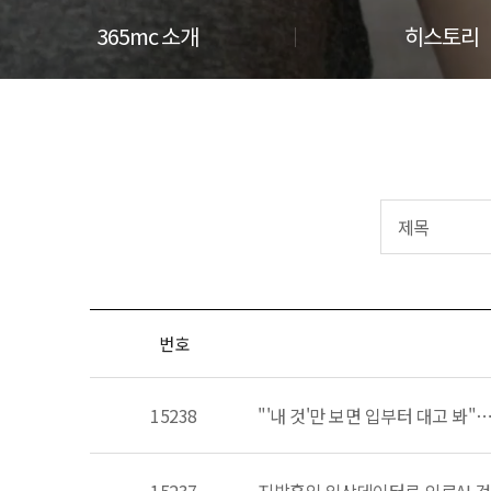
365mc 소개
히스토리
번호
15238
"'내 것'만 보면 입부터 대고 봐"