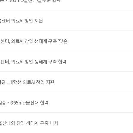
증…365mc·울산대·울주군 협력
센터 의료AI 창업 지원
터, 의료AI 창업 생태계 구축 '맞손'
터, 의료AI 창업 생태계 구축 협력
결...대학생 의료AI 창업 지원
검증…365mc·울산대 협력
 울산대와 창업 생태계 구축 나서