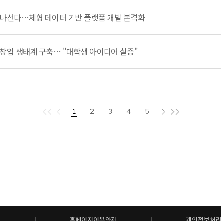
구축 나선다…체형 데이터 기반 플랫폼 개발 본격화
AI 창업 생태계 구축… "대학생 아이디어 실증"
1
2
3
4
5
홈페이지이용약관
개인정보처