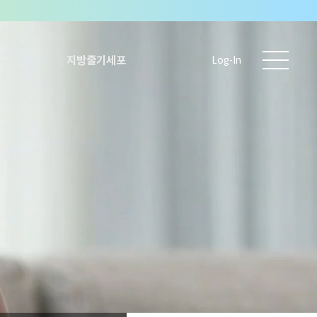
지방줄기세포
Log-In