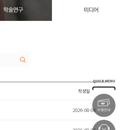
학술연구
미디어
QUICK MENU
작성일
2026-08-06
비용안내