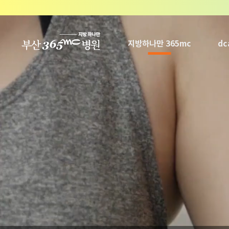
본문 바로가기
지방하나만 365mc
d