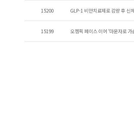
15200
GLP-1 비만치료제로 감량 후 신
15199
오젬픽 페이스 이어 ‘마운자로 
비급여진료수가
병의원이용약관