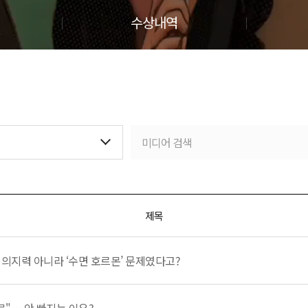
수상내역
제목
의지력 아니라 ‘수면 호르몬’ 문제였다고?