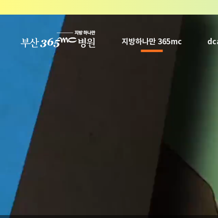
본문 바로가기
지방하나만 365mc
d