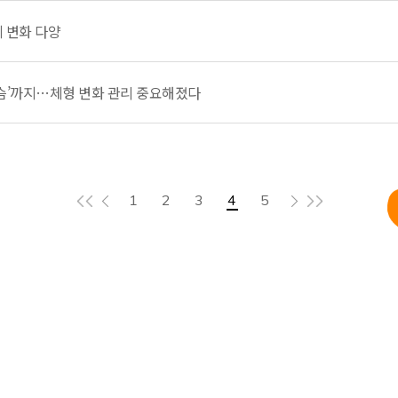
체 변화 다양
가슴’까지…체형 변화 관리 중요해졌다
1
2
3
4
5
홈페이지이용약관
개인정보처