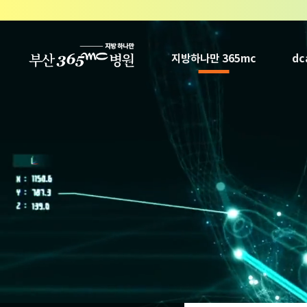
본문 바로가기
지방하나만 365mc
d