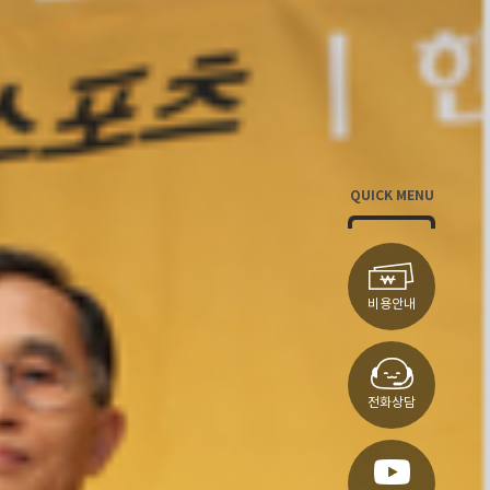
QUICK MENU
비용안내
전화상담