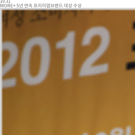
10.31
MORE+
5년 연속 프리미엄브랜드 대상 수상