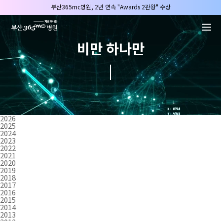
본문 바로가기
부산365mc병원, 2년 연속 "Awards 2관왕" 수상
2025 "부산365mc 보건복지부 장관상" 수상!
부산365mc병원, 8/15(토) 광복절 정상진료
비만 하나만
부산365mc병원, 2년 연속 "Awards 2관왕" 수상
2025 "부산365mc 보건복지부 장관상" 수상!
2026
2025
2024
2023
2022
2021
2020
2019
2018
2017
2016
2015
2014
2013