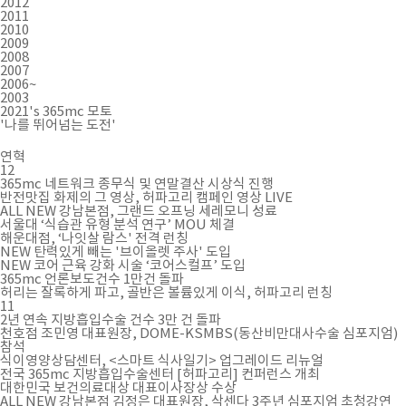
2012
2011
2010
2009
2008
2007
2006~
2003
2021's
365mc 모토
'나를 뛰어넘는 도전'
연혁
12
365mc 네트워크 종무식 및 연말결산 시상식 진행
반전맛집 화제의 그 영상, 허파고리 캠페인 영상 LIVE
ALL NEW 강남본점, 그랜드 오프닝 세레모니 성료
서울대 ‘식습관 유형 분석 연구’ MOU 체결
해운대점, ‘나잇살 람스' 전격 런칭
NEW 탄력있게 빼는 '브이올렛 주사' 도입
NEW 코어 근육 강화 시술 ‘코어스컬프’ 도입
365mc 언론보도건수 1만건 돌파
허리는 잘록하게 파고, 골반은 볼륨있게 이식, 허파고리 런칭
11
2년 연속 지방흡입수술 건수 3만 건 돌파
천호점 조민영 대표원장, DOME-KSMBS(동산비만대사수술 심포지엄)
참석
식이영양상담센터, <스마트 식사일기> 업그레이드 리뉴얼
전국 365mc 지방흡입수술센터 [허파고리] 컨퍼런스 개최
대한민국 보건의료대상 대표이사장상 수상
ALL NEW 강남본점 김정은 대표원장, 삭센다 3주년 심포지엄 초청강연