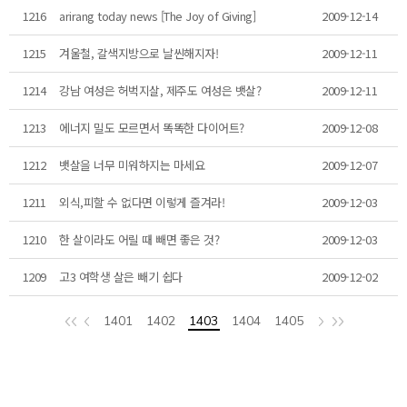
1216
arirang today news [The Joy of Giving]
2009-12-14
1215
겨울철, 갈색지방으로 날씬해지자!
2009-12-11
1214
강남 여성은 허벅지살, 제주도 여성은 뱃살?
2009-12-11
1213
에너지 밀도 모르면서 똑똑한 다이어트?
2009-12-08
1212
뱃살을 너무 미워하지는 마세요
2009-12-07
1211
외식,피할 수 없다면 이렇게 즐겨라!
2009-12-03
1210
한 살이라도 어릴 때 빼면 좋은 것?
2009-12-03
1209
고3 여학생 살은 빼기 쉽다
2009-12-02
1401
1402
1403
1404
1405